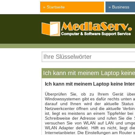
» Startseite
» Business
Ich kann mit meinem Laptop keine 
Ich kann mit meinem Laptop keine Inter
Überprüfen Sie, ob zu Ihrem Gerät überh
Windowssystemen gibt es dafür rechts unten 
darauf und Ihnen wird der aktuelle Statu
Netzwerkcenter öffnen und die aktuelle Verbin
ist, liegt es meistens an einem Tippfehler be
Schreibweise der Adresse und rufen Sie die Se
versuchen Sie von WLAN auf LAN und umgeke
WLAN Adapter defekt. Hilft es nicht, liegt 
Internetanbieter. Die Einstellungen am Router 