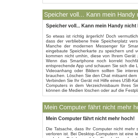
Speicher voll... Kann mein Handy 
Speicher voll... Kann mein Handy nicht
So etwas ist richtig ärgerlich! Doch vermutli
dass der verbliebene freie Speicherplatz ver
Manche der modernen Messenger für Smartp
eingebaute Speicherkarte zu speichern und v
kommen nicht umhin, diese von Ihrem Gerät z
Wenn das Smartphone noch korrekt hochfäh
entsprechende App und schauen Sie sich die Li
Videoanhang oder Bildern sollten Sie inter
brauchen. Löschen Sie den Chat mitsamt dem A
Verbinden Sie Ihr Gerät mit Hilfe eines USB-K
Computers in dem Verzeichnisbaum Ihres Sma
können die Medien löschen oder auf die Festpl
Mein Computer fährt nicht mehr h
Mein Computer fährt nicht mehr hoch!
Die Tatsache, dass Ihr Computer nicht mehr st
verloren ist. Bei Desktop-Computern ist eine 