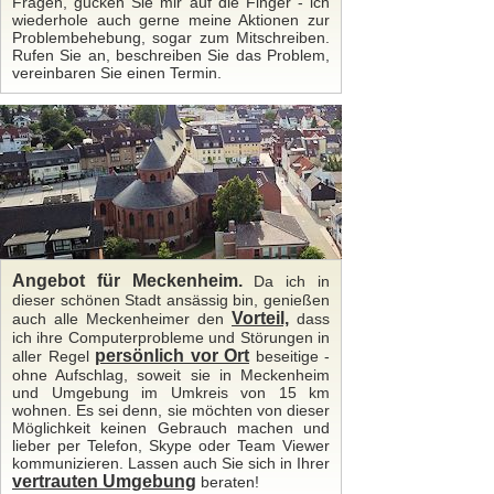
Fragen, gucken Sie mir auf die Finger - ich
wiederhole auch gerne meine Aktionen zur
Problembehebung, sogar zum Mitschreiben.
Rufen Sie an, beschreiben Sie das Problem,
vereinbaren Sie einen Termin.
Angebot für Meckenheim.
Da ich in
dieser schönen Stadt ansässig bin, genießen
Vorteil,
auch alle Meckenheimer den
dass
ich ihre Computerprobleme und Störungen in
persönlich vor Ort
aller Regel
beseitige -
ohne Aufschlag, soweit sie in Meckenheim
und Umgebung im Umkreis von 15 km
wohnen. Es sei denn, sie möchten von dieser
Möglichkeit keinen Gebrauch machen und
lieber per Telefon, Skype oder Team Viewer
kommunizieren. Lassen auch Sie sich in Ihrer
vertrauten Umgebung
beraten!