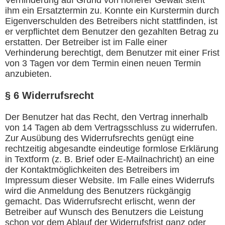
Verhinderung auf Grund von höherer Gewalt steht
ihm ein Ersatztermin zu. Konnte ein Kurstermin durch
Eigenverschulden des Betreibers nicht stattfinden, ist
er verpflichtet dem Benutzer den gezahlten Betrag zu
erstatten. Der Betreiber ist im Falle einer
Verhinderung berechtigt, dem Benutzer mit einer Frist
von 3 Tagen vor dem Termin einen neuen Termin
anzubieten.
§ 6 Widerrufsrecht
Der Benutzer hat das Recht, den Vertrag innerhalb
von 14 Tagen ab dem Vertragsschluss zu widerrufen.
Zur Ausübung des Widerrufsrechts genügt eine
rechtzeitig abgesandte eindeutige formlose Erklärung
in Textform (z. B. Brief oder E-Mailnachricht) an eine
der Kontaktmöglichkeiten des Betreibers im
Impressum dieser Website. Im Falle eines Widerrufs
wird die Anmeldung des Benutzers rückgängig
gemacht. Das Widerrufsrecht erlischt, wenn der
Betreiber auf Wunsch des Benutzers die Leistung
schon vor dem Ablauf der Widerrufsfrist ganz oder