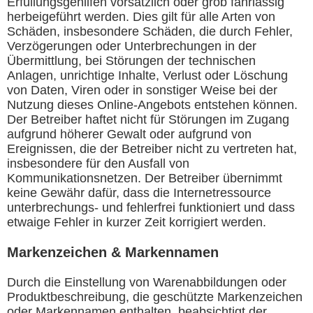
Erfüllungsgehilfen vorsätzlich oder grob fahrlässig
herbeigeführt werden. Dies gilt für alle Arten von
Schäden, insbesondere Schäden, die durch Fehler,
Verzögerungen oder Unterbrechungen in der
Übermittlung, bei Störungen der technischen
Anlagen, unrichtige Inhalte, Verlust oder Löschung
von Daten, Viren oder in sonstiger Weise bei der
Nutzung dieses Online-Angebots entstehen können.
Der Betreiber haftet nicht für Störungen im Zugang
aufgrund höherer Gewalt oder aufgrund von
Ereignissen, die der Betreiber nicht zu vertreten hat,
insbesondere für den Ausfall von
Kommunikationsnetzen. Der Betreiber übernimmt
keine Gewähr dafür, dass die Internetressource
unterbrechungs- und fehlerfrei funktioniert und dass
etwaige Fehler in kurzer Zeit korrigiert werden.
Markenzeichen & Markennamen
Durch die Einstellung von Warenabbildungen oder
Produktbeschreibung, die geschützte Markenzeichen
oder Markennamen enthalten, beabsichtigt der