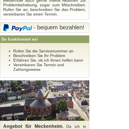
wiederhole auch gerne meine Aktionen zur
Problembehebung, sogar zum Mitschreiben.
Rufen Sie an, beschreiben Sie das Problem,
vereinbaren Sie einen Termin.
- bequem bezahlen!
So funktioniert es!
Rufen Sie die Servicenummer an
Beschreiben Sie Ihr Problem
Erfahren Sie, ob ich Ihnen helfen kann
Vereinbaren Sie Termin und
Zahlungsweise
Angebot für Meckenheim.
Da ich in