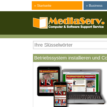
» Startseite
» Business
Betriebssystem installieren und Co