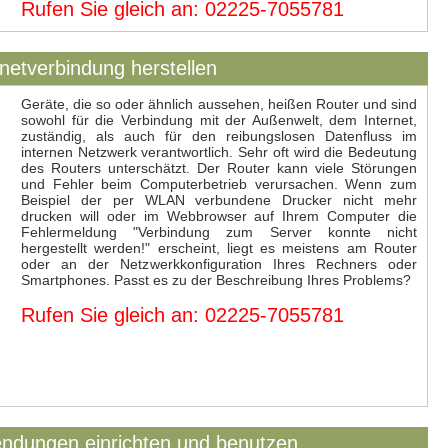
Rufen Sie gleich an: 02225-7055781
netverbindung herstellen
Geräte, die so oder ähnlich aussehen, heißen Router und sind
sowohl für die Verbindung mit der Außenwelt, dem Internet,
zuständig, als auch für den reibungslosen Datenfluss im
internen Netzwerk verantwortlich. Sehr oft wird die Bedeutung
des Routers unterschätzt. Der Router kann viele Störungen
und Fehler beim Computerbetrieb verursachen. Wenn zum
Beispiel der per WLAN verbundene Drucker nicht mehr
drucken will oder im Webbrowser auf Ihrem Computer die
Fehlermeldung "Verbindung zum Server konnte nicht
hergestellt werden!" erscheint, liegt es meistens am Router
oder an der Netzwerkkonfiguration Ihres Rechners oder
Smartphones. Passt es zu der Beschreibung Ihres Problems?
Rufen Sie gleich an: 02225-7055781
endungen einrichten und benutzen