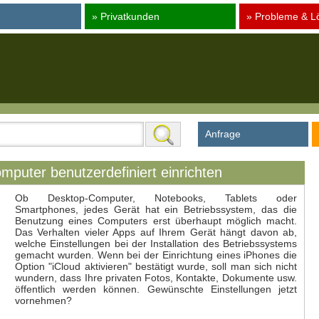
» Privatkunden
» Probleme & L
Anfrage
mputer benutzerdefiniert einrichten
Ob Desktop-Computer, Notebooks, Tablets oder
Smartphones, jedes Gerät hat ein Betriebssystem, das die
Benutzung eines Computers erst überhaupt möglich macht.
Das Verhalten vieler Apps auf Ihrem Gerät hängt davon ab,
welche Einstellungen bei der Installation des Betriebssystems
gemacht wurden. Wenn bei der Einrichtung eines iPhones die
Option "iCloud aktivieren" bestätigt wurde, soll man sich nicht
wundern, dass Ihre privaten Fotos, Kontakte, Dokumente usw.
öffentlich werden können. Gewünschte Einstellungen jetzt
vornehmen?